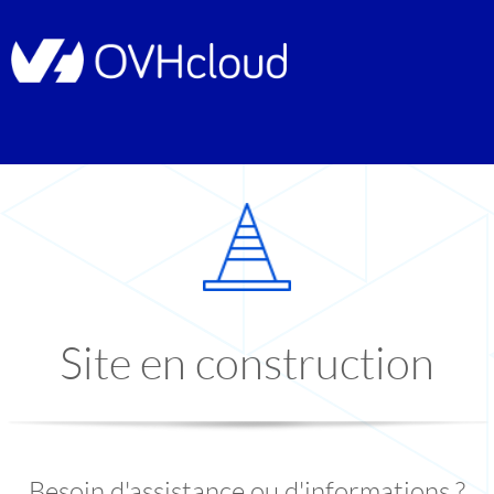
Site en construction
Besoin d'assistance ou d'informations ?